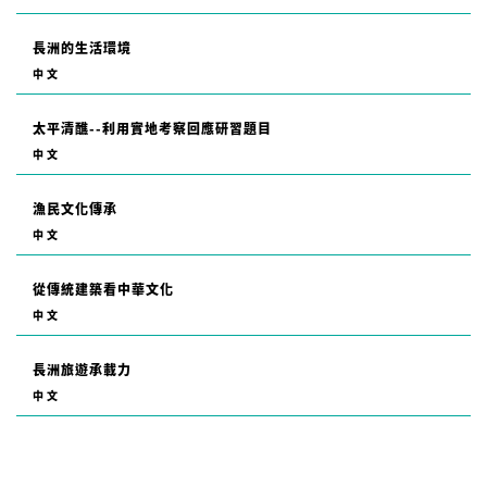
長洲的生活環境
中文
太平清醮--利用實地考察回應研習題目
中文
漁民文化傳承
中文
從傳統建築看中華文化
中文
長洲旅遊承載力
中文