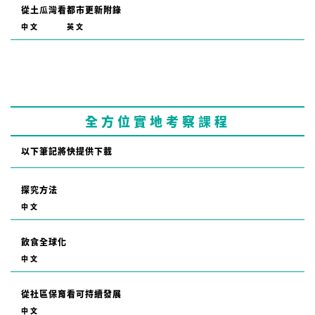
從土瓜灣看都市更新附錄
中文
英文
全方位實地考察課程
以下筆記將快提供下載
探究方法
中文
飲食全球化
中文
從社區保育看可持續發展
中文