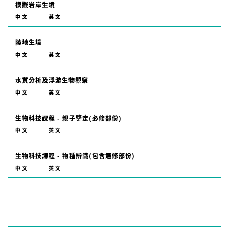
模擬岩岸生境
中文
英文
陸地生境
中文
英文
水質分析及浮游生物觀察
中文
英文
生物科技課程 - 親子鑒定(必修部份)
中文
英文
生物科技課程 - 物種辨識(包含選修部份)
中文
英文