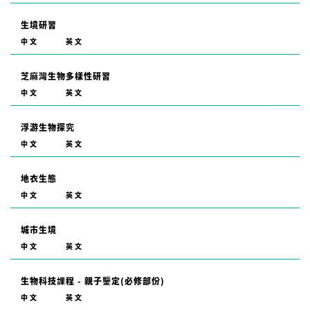
生境研習
中文
英文
芝麻灣生物多樣性研習
中文
英文
浮游生物探究
中文
英文
地衣生態
中文
英文
城市生境
中文
英文
生物科技課程 - 親子鑒定(必修部份)
中文
英文