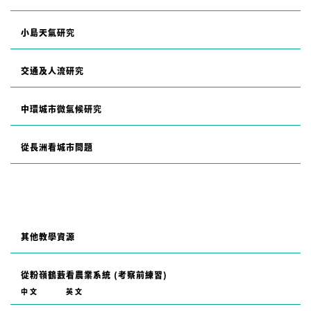
小島天氣研究
交通及人流研究
中環城市微氣候研究
從長洲看城市問題
其他教學資源
從粉嶺鶴藪看農業系統 (考察前練習)
中文
英文