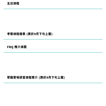
五日課程
考察課程總表 (將於8月下旬上載)
FBQ 推介課題
學園實地研習課程簡介 (將於8月下旬上載)