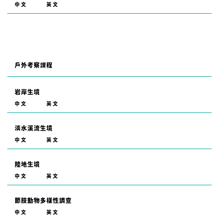
中文
英文
戶外考察課程
岩岸生境
中文
英文
淡水溪流生境
中文
英文
陸地生境
中文
英文
節肢動物多樣性調查
中文
英文