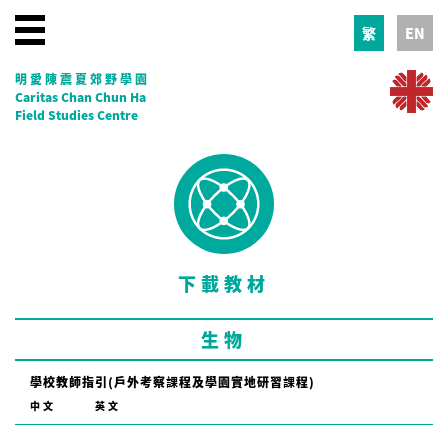
繁
EN
明愛陳震夏郊野學園
Caritas Chan Chun Ha
Field Studies Centre
下載教材
生物
學校教師指引(戶外考察課程及學園實地研習課程)
中文
英文