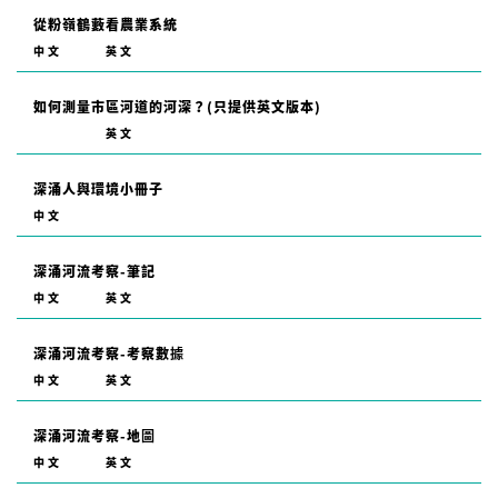
從粉嶺鶴藪看農業系統
中文
英文
如何測量市區河道的河深？(只提供英文版本)
英文
深涌人與環境小冊子
中文
深涌河流考察-筆記
中文
英文
深涌河流考察-考察數據
中文
英文
深涌河流考察-地圖
中文
英文