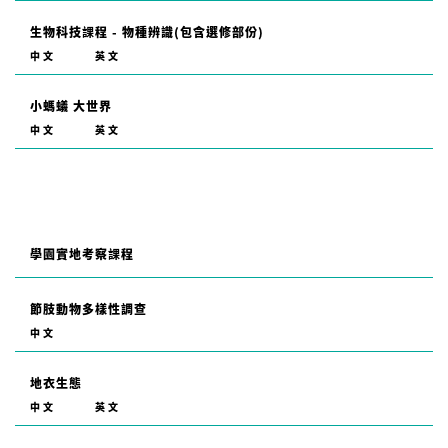
生物科技課程 - 物種辨識(包含選修部份)
中文
英文
小螞蟻 大世界
中文
英文
學園實地考察課程
節肢動物多樣性調查
中文
地衣生態
中文
英文