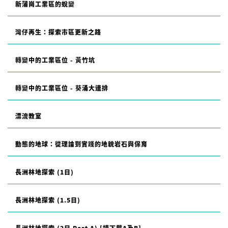
新蒲崗工業區的蛻變
灣仔再生：探索市區更新之路
轉變中的工業區位 - 黃竹坑
轉變中的工業區位 - 葵涌大連排
漂流教室
動態的地球：從理論到實踐的地貌岩石與保育
長洲林地探索 (1日)
長洲林地探索 (1.5日)