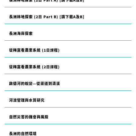
長洲林地探索 (2日 Part A) [請下載A及B]
長洲林地探索 (2日 Part B) [請下載A及B]
長洲海岸探索
從梅窩看農業系統 (1日課程)
從梅窩看農業系統 (2日課程)
啟德河的蛻變—從渠道到清溪
河流管理與水質研究
自然災害的機會與風險
長洲的自然環境