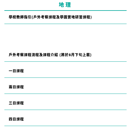
地理
學校教師指引(戶外考察課程及學園實地研習課程)
戶外考察課程流程及課程介紹 (將於8月下旬上載)
一日課程
兩日課程
三日課程
四日課程