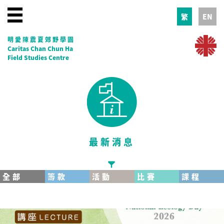
繁
EN
明愛陳震夏郊野學園
Caritas Chan Chun Ha
Field Studies Centre
最新消息
全部
籌款
活動
比賽
課程
EducationKit
30校慶