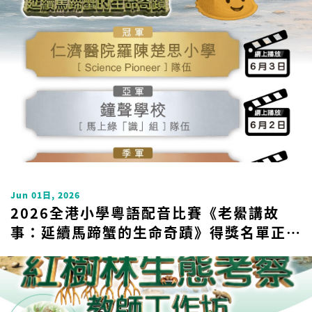
Uncategorized
Jun 01日, 2026
2026全港小學粵語配音比賽《老鱟講故
事：延續馬蹄蟹的生命奇蹟》得獎名單正式
揭曉！