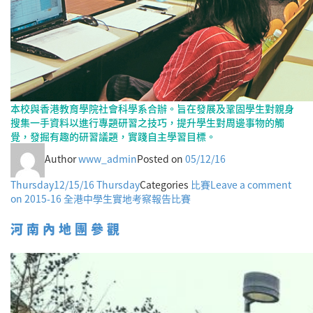
本校與香港教育學院社會科學系合辦。旨在發展及鞏固學生對親身
搜集一手資料以進行專題研習之技巧，提升學生對周邊事物的觸
覺，發掘有趣的研習議題，實踐自主學習目標。
Author
www_admin
Posted on
05/12/16
Thursday
12/15/16 Thursday
Categories
比賽
Leave a comment
on 2015-16 全港中學生實地考察報告比賽
河南內地團參觀