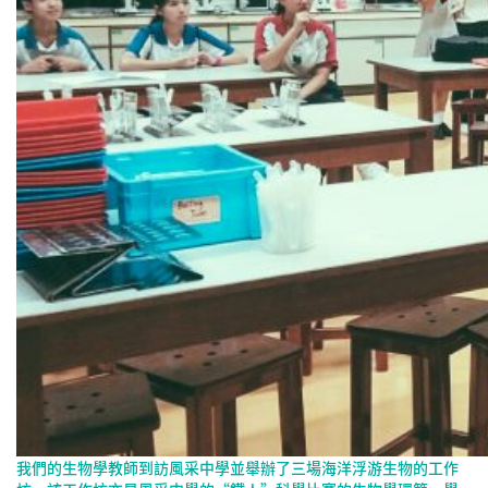
我們的生物學教師到訪風采中學並舉辦了三場海洋浮游生物的工作