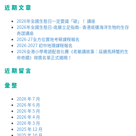
近期文章
2026年全國生態日一定要識「碳」！ 講座
2026年全國生態日-底層立足指南– 香港底棲海洋生物的生存
奇謀講座
2026-27全方位實地考察課程報名
2026-2027 初中地理課程報名
2026全港小學粵語配音比賽《老鱟講故事：延續馬蹄蟹的生
命奇蹟》得獎名單正式揭曉！
近期留言
彙整
2026 年 7 月
2026 年 6 月
2026 年 5 月
2026 年 4 月
2026 年 3 月
2025 年 12 月
2025 年 10 月