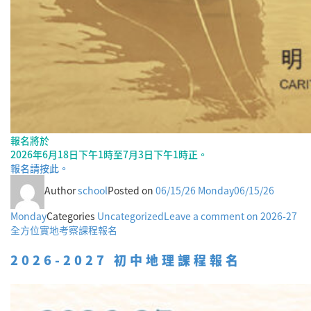
報名將於
2026年6月18日下午1時至7月3日下午1時正。
報名請按此。
Author
school
Posted on
06/15/26 Monday
06/15/26
Monday
Categories
Uncategorized
Leave a comment
on 2026-27
全方位實地考察課程報名
2026-2027 初中地理課程報名