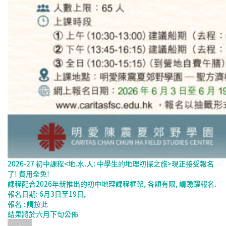
2026-27 初中課程<地.水.人: 中學生的地理初探之旅>現正接受報名
了! 費用全免!
課程配合2026年新推出的初中地理課程框架, 各額有限, 請踴躍報名.
報名日期: 6月3日至19日,
報名 : 請
按此
結果將於六月下旬公佈