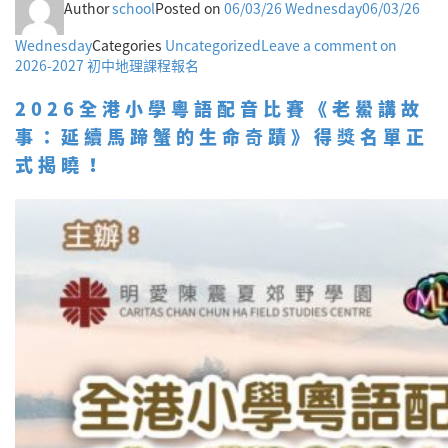
Author
school
Posted on
06/03/26 Wednesday
06/03/26
Wednesday
Categories
Uncategorized
Leave a comment
on
2026-2027 初中地理課程報名
2026全港小學粵語配音比賽《老鱟講故
事：延續馬蹄蟹的生命奇蹟》得獎名單正
式揭曉！