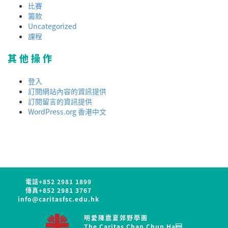
比賽
籌款
Uncategorized
課程
其他操作
登入
訂閱網站內容的資訊提供
訂閱留言的資訊提供
WordPress.org 香港中文
電話
+852 2981 1899
傳真
+852 2981 3767
info@caritasfsc.edu.hk
明愛陳震夏郊野學園
The Caritas Chan Chun Ha