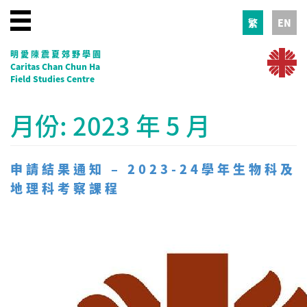
繁
EN
明愛陳震夏郊野學園
Caritas Chan Chun Ha
Field Studies Centre
月份:
2023 年 5 月
申請結果通知 – 2023-24學年生物科及
地理科考察課程