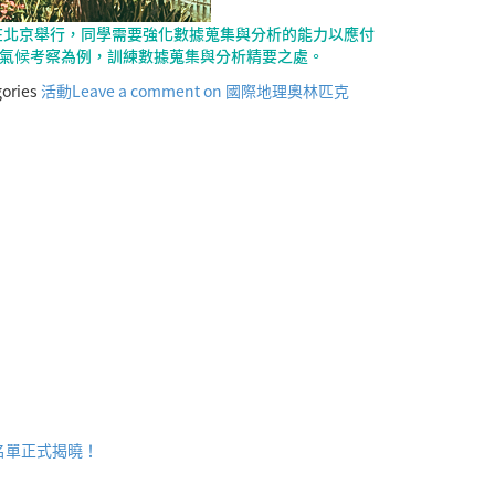
在北京舉行，同學需要強化數據蒐集與分析的能力以應付
微氣候考察為例，訓練數據蒐集與分析精要之處。
ories
活動
Leave a comment
on 國際地理奧林匹克
名單正式揭曉！