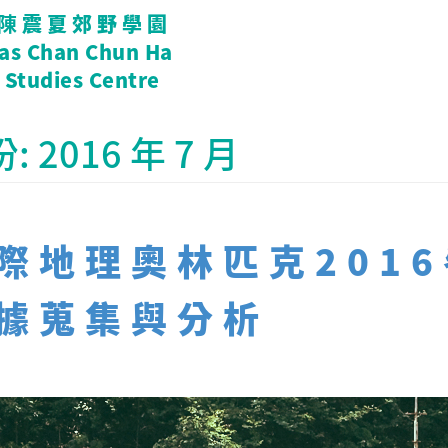
陳震夏郊野學園
tas Chan Chun Ha
 Studies Centre
份:
2016 年 7 月
際地理奧林匹克2016
據蒐集與分析