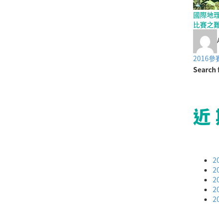
國際地
比賽之
2016
Search 
近
2
2
2
2
2