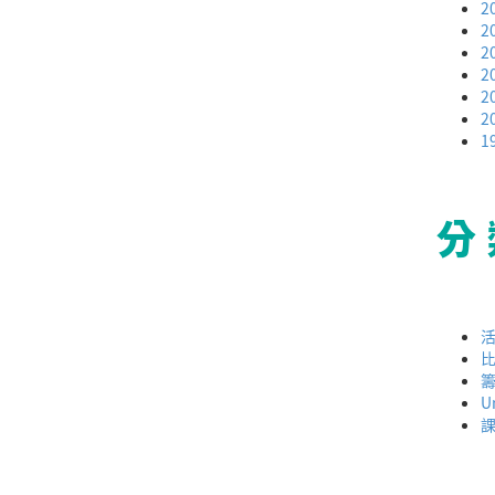
2
2
2
2
2
2
1
分
U