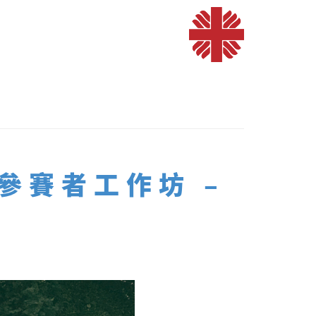
參賽者工作坊 –