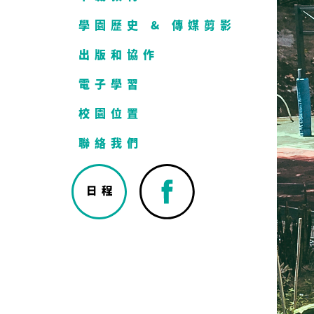
學園歷史 & 傳媒剪影
出版和協作
電子學習
校園位置
聯絡我們