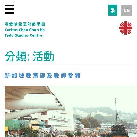
繁
EN
明愛陳震夏郊野學園
Caritas Chan Chun Ha
Field Studies Centre
分類:
活動
新加坡教育部及教師參觀