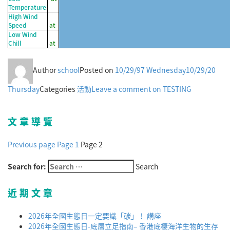
Temperature
High Wind
Speed
at
Low Wind
Chill
at
Author
school
Posted on
10/29/97 Wednesday
10/29/20
Thursday
Categories
活動
Leave a comment
on TESTING
文章導覽
Previous page
Page
1
Page
2
Search for:
Search
近期文章
2026年全國生態日一定要識「碳」！ 講座
2026年全國生態日-底層立足指南– 香港底棲海洋生物的生存