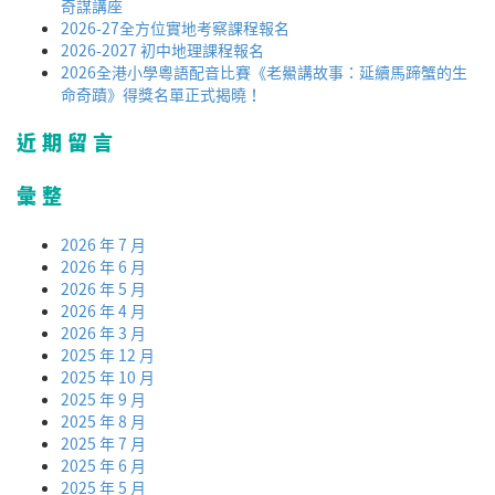
奇謀講座
2026-27全方位實地考察課程報名
2026-2027 初中地理課程報名
2026全港小學粵語配音比賽《老鱟講故事：延續馬蹄蟹的生
命奇蹟》得獎名單正式揭曉！
近期留言
彙整
2026 年 7 月
2026 年 6 月
2026 年 5 月
2026 年 4 月
2026 年 3 月
2025 年 12 月
2025 年 10 月
2025 年 9 月
2025 年 8 月
2025 年 7 月
2025 年 6 月
2025 年 5 月