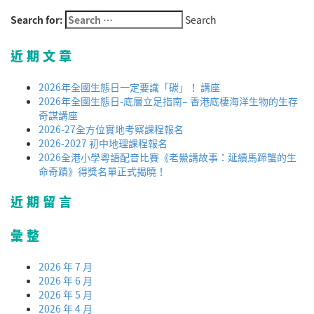
Search for:
Search
近期文章
2026年全國生態日一定要識「碳」！ 講座
2026年全國生態日-底層立足指南– 香港底棲海洋生物的生存
奇謀講座
2026-27全方位實地考察課程報名
2026-2027 初中地理課程報名
2026全港小學粵語配音比賽《老鱟講故事：延續馬蹄蟹的生
命奇蹟》得獎名單正式揭曉！
近期留言
彙整
2026 年 7 月
2026 年 6 月
2026 年 5 月
2026 年 4 月