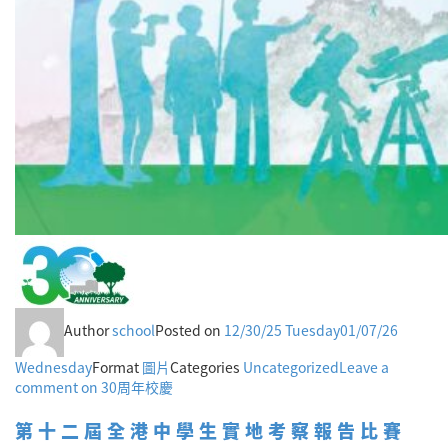
Author
school
Posted on
12/30/25 Tuesday
01/07/26
Wednesday
Format
圖片
Categories
Uncategorized
Leave a
comment
on 30周年校慶
第十二屆全港中學生實地考察報告比賽