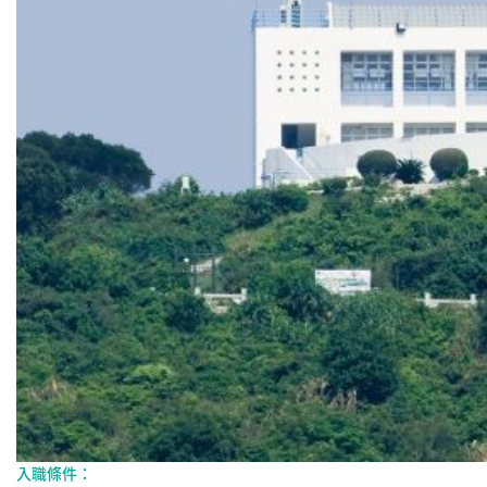
入職條件：