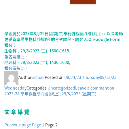
學園將於2023年8月29日(星期二)舉行課程簡介會(網上)，以令老師
更妥善準備生物科/ 地理科的考察課程。請登入以下Google Form
報名﹕
生物科﹕29/8/2023 (二), 1500-1615,
報名請按此。
地理科﹕29/8/2023 (二), 1430-1600,
報名請按此。
Author
school
Posted on
08/24/23 Thursday
09/13/23
Wednesday
Categories
Uncategorized
Leave a comment
on
2023-24 學年課程簡介會(網上), 29/8/2023 (星期二)
文章導覽
Previous page
Page
1
Page
2