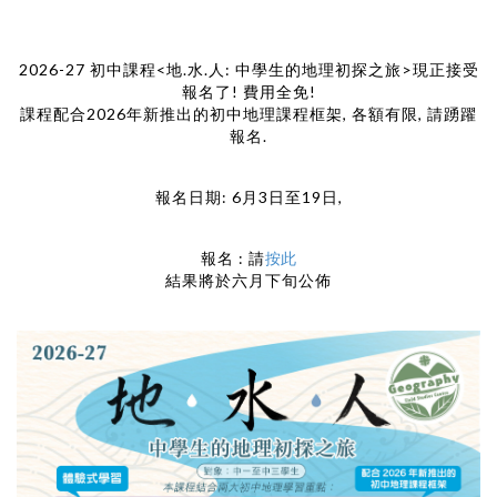
Uncategorized
2026-27 初中課程<地.水.人: 中學生的地理初探之旅>現正接受
報名了! 費用全免!
課程配合2026年新推出的初中地理課程框架, 各額有限, 請踴躍
報名.
報名日期: 6月3日至19日,
報名 : 請
按此
結果將於六月下旬公佈