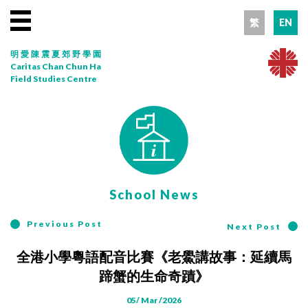
繁
EN
明愛陳震夏郊野學園
Caritas Chan Chun Ha
Field Studies Centre
School News
Previous Post
Next Post
全港小學粵語配音比賽《老鱟講故事：延續馬
蹄蟹的生命奇蹟》
05/ Mar /2026