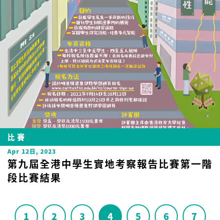
比賽
Apr 12日, 2023
第九屆全港中學生實地考察報告比賽第一階
段比賽結果
1
2
3
4
5
6
7