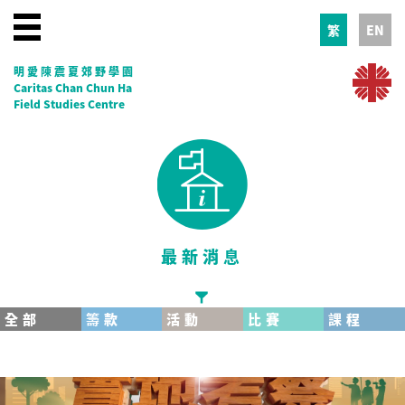
繁
EN
明愛陳震夏郊野學園
Caritas Chan Chun Ha
Field Studies Centre
最新消息
全部
籌款
活動
比賽
課程
EducationKit
30校慶