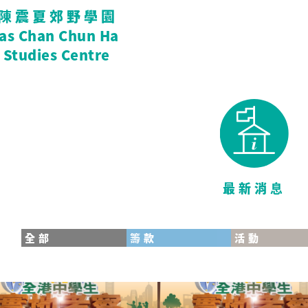
陳震夏郊野學園
tas Chan Chun Ha
 Studies Centre
最新消息
全部
籌款
活動
cationKit
30校慶