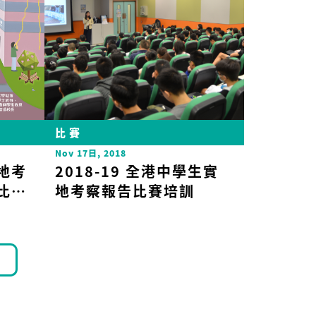
比賽
Nov 17日, 2018
地考
2018-19 全港中學生實
比賽
地考察報告比賽培訓