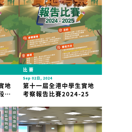
比賽
Sep 02日, 2024
實地
第十一屆全港中學生實地
段入
考察報告比賽2024-25