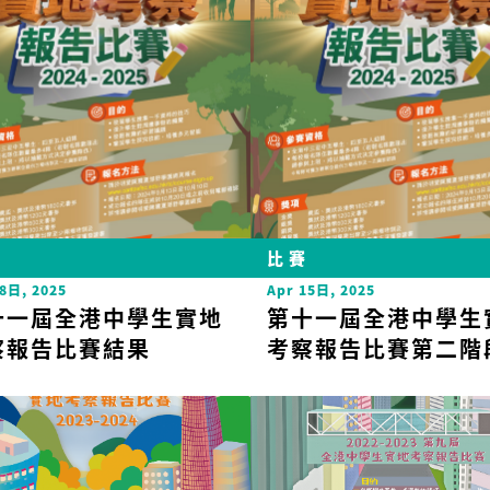
賽
比賽
8日, 2025
Apr 15日, 2025
十一屆全港中學生實地
第十一屆全港中學生
察報告比賽結果
考察報告比賽第二階
圍名單