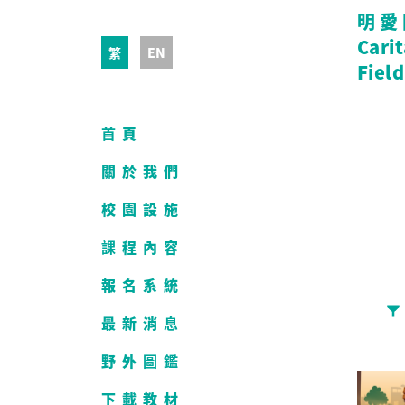
明愛
Cari
繁
EN
Field
首頁
關於我們
校園設施
課程內容
報名系統
最新消息
Edu
野外圖鑑
下載教材