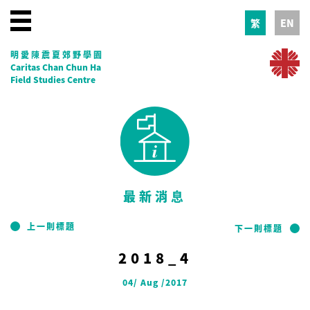
繁
EN
明愛陳震夏郊野學園
Caritas Chan Chun Ha
Field Studies Centre
最新消息
上一則標題
下一則標題
2018_4
04/ Aug /2017