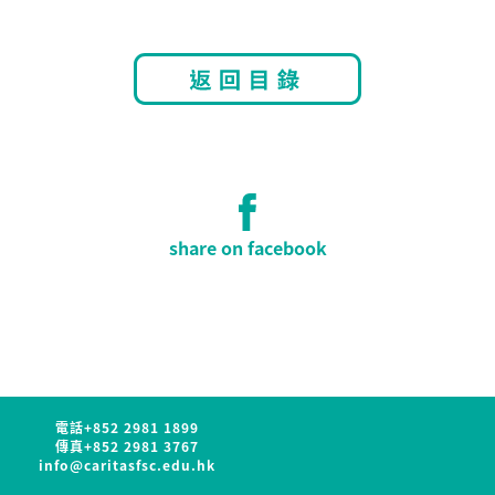
share on facebook
電話
+852 2981 1899
傳真
+852 2981 3767
info@caritasfsc.edu.hk