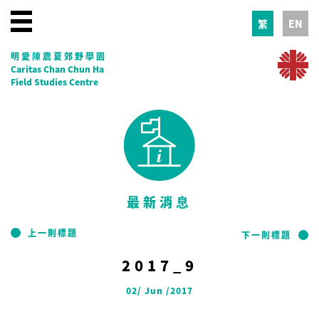
繁
EN
明愛陳震夏郊野學園
Caritas Chan Chun Ha
Field Studies Centre
最新消息
上一則標題
下一則標題
2017_9
02/ Jun /2017