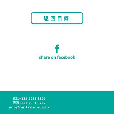
share on facebook
電話
+852 2981 1899
傳真
+852 2981 3767
info@caritasfsc.edu.hk