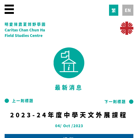
繁
EN
明愛陳震夏郊野學園
Caritas Chan Chun Ha
Field Studies Centre
最新消息
上一則標題
下一則標題
2023-24年度中學天文外展課程
04/ Oct /2023