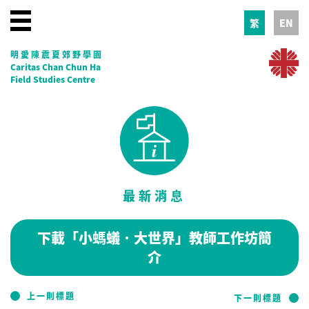
繁
EN
明愛陳震夏郊野學園
Caritas Chan Chun Ha
Field Studies Centre
最新消息
下載「小螞蟻．大世界」教師工作坊簡
介
上一則標題
下一則標題