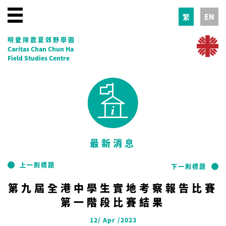
繁
EN
明愛陳震夏郊野學園
Caritas Chan Chun Ha
Field Studies Centre
最新消息
上一則標題
下一則標題
第九屆全港中學生實地考察報告比賽
第一階段比賽結果
12/ Apr /2023