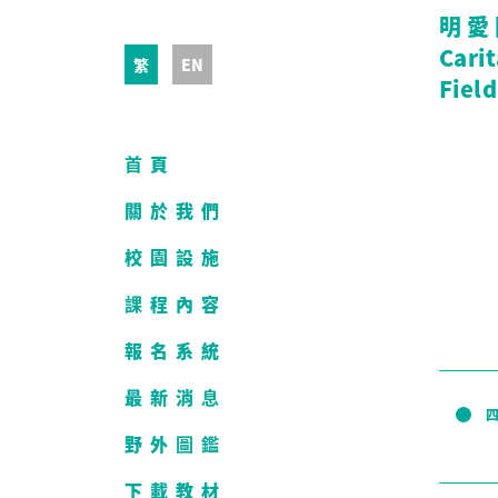
明愛
Cari
繁
EN
Field
首頁
關於我們
校園設施
課程內容
報名系統
最新消息
野外圖鑑
下載教材