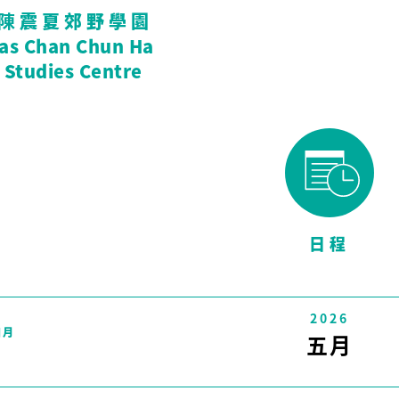
陳震夏郊野學園
tas Chan Chun Ha
 Studies Centre
日程
2026
四月
五月