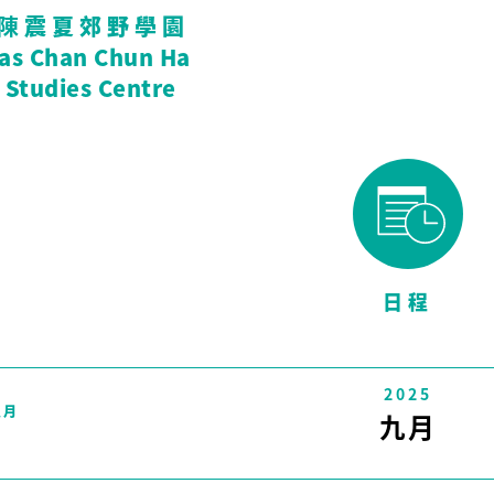
陳震夏郊野學園
tas Chan Chun Ha
 Studies Centre
日程
2025
八月
九月