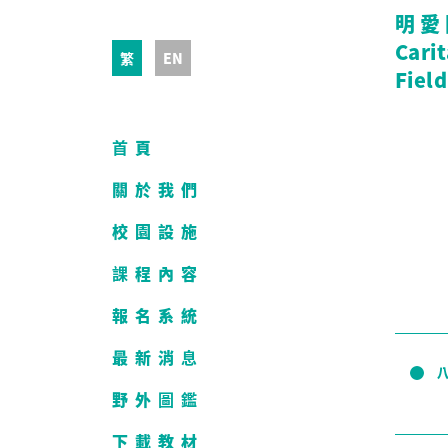
明愛
Cari
繁
EN
Field
首頁
關於我們
校園設施
課程內容
報名系統
最新消息
野外圖鑑
下載教材