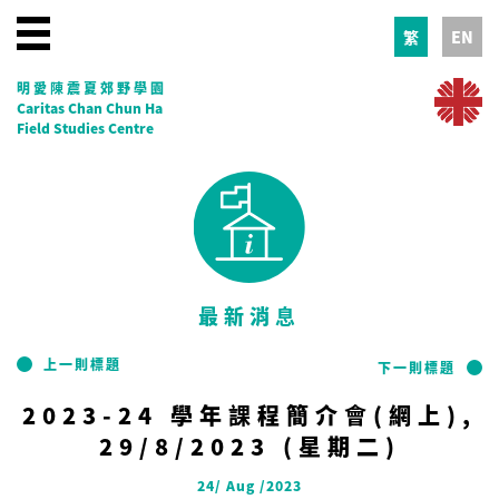
繁
EN
明愛陳震夏郊野學園
Caritas Chan Chun Ha
Field Studies Centre
最新消息
上一則標題
下一則標題
2023-24 學年課程簡介會(網上),
29/8/2023 (星期二)
24/ Aug /2023