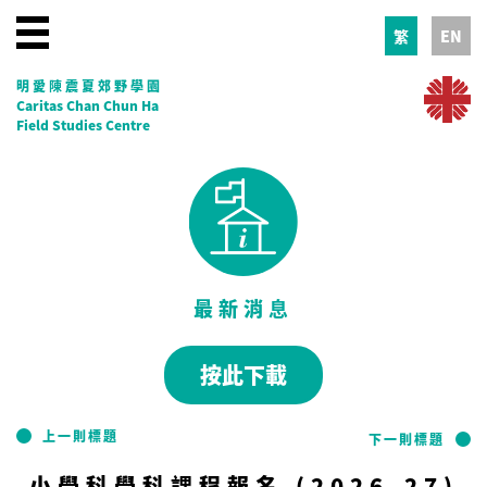
繁
EN
明愛陳震夏郊野學園
Caritas Chan Chun Ha
Field Studies Centre
最新消息
按此下載
上一則標題
下一則標題
小學科學科課程報名 (2026-27)