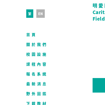
明愛
Cari
繁
EN
Field
首頁
關於我們
校園設施
課程內容
報名系統
最新消息
野外圖鑑
下載教材