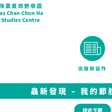
陳震夏郊野學園
tas Chan Chun Ha
 Studies Centre
出版和協作
蟲新發現 – 我的
按此下載