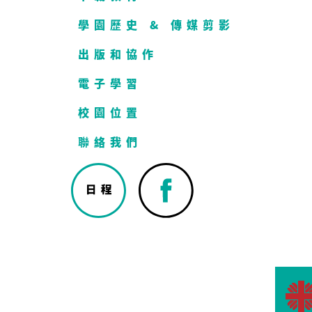
學園歷史 & 傳媒剪影
出版和協作
電子學習
校園位置
聯絡我們