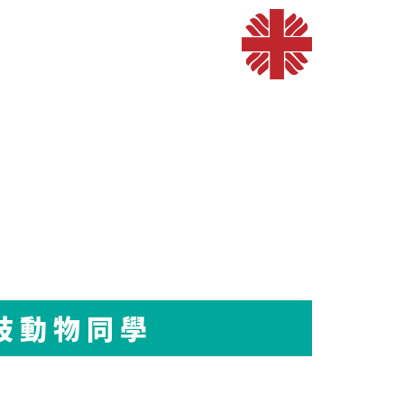
節肢動物同學