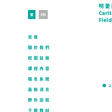
明愛
Cari
繁
EN
Field
首頁
關於我們
校園設施
課程內容
報名系統
上
最新消息
野外圖鑑
下載教材