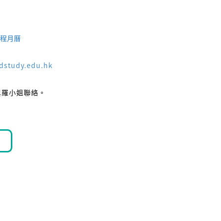
課程月曆
ldstudy.edu.hk
9與羅小姐聯絡。