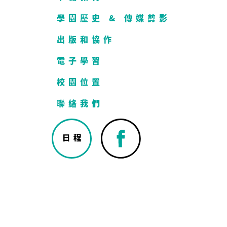
學園歷史 & 傳媒剪影
出版和協作
電子學習
校園位置
聯絡我們