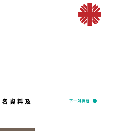
科報名資料及
下一則標題