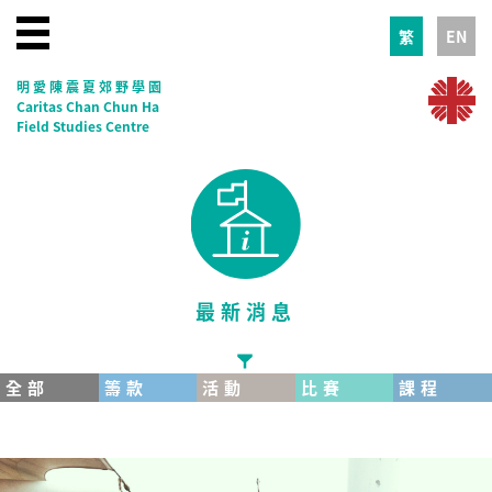
繁
EN
明愛陳震夏郊野學園
Caritas Chan Chun Ha
Field Studies Centre
最新消息
全部
籌款
活動
比賽
課程
EducationKit
30校慶