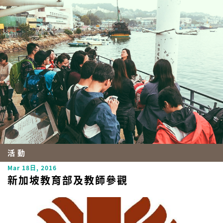
活動
Mar 18日, 2016
新加坡教育部及教師參觀