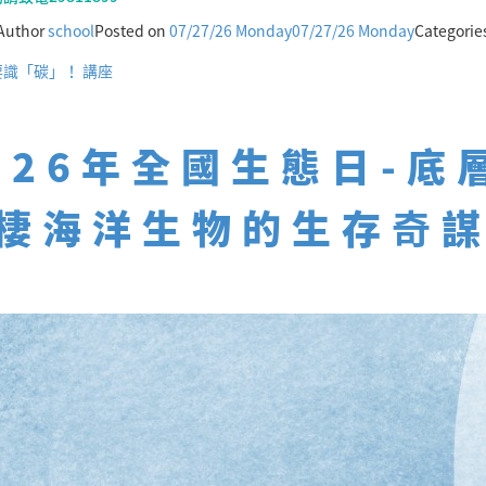
Author
school
Posted on
07/27/26 Monday
07/27/26 Monday
Categorie
識「碳」！ 講座
026年全國生態日-底
棲海洋生物的生存奇