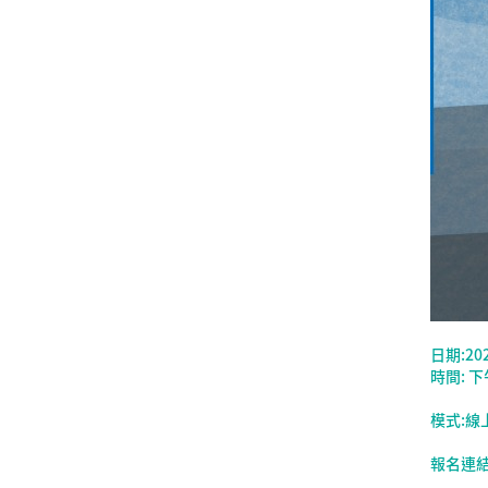
日期:20
時間: 下午
模式:線
報名連結