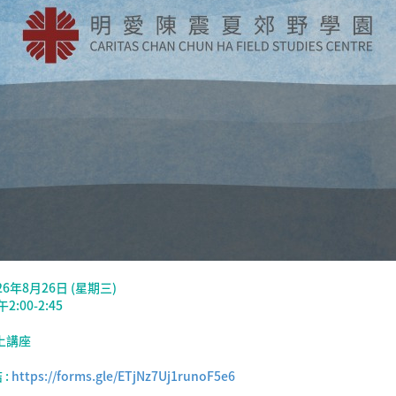
26年8月26日 (星期三)
2:00-2:45
上講座
 :
https://forms.gle/ETjNz7Uj1runoF5e6