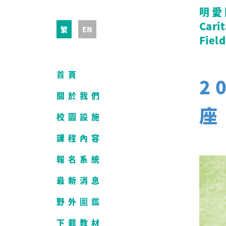
明愛
Cari
繁
EN
Field
首頁
2
關於我們
座
校園設施
課程內容
報名系統
最新消息
野外圖鑑
下載教材