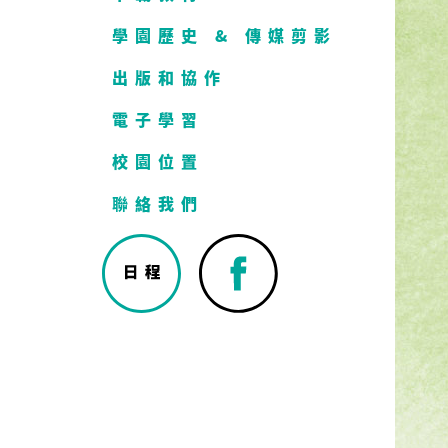
學園歷史 & 傳媒剪影
出版和協作
電子學習
校園位置
聯絡我們